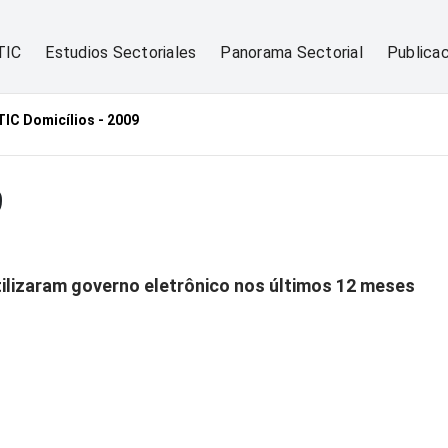
TIC
Estudios Sectoriales
Panorama Sectorial
Publica
TIC Domicílios - 2009
9
tilizaram governo eletrônico nos últimos 12 meses