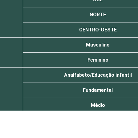
NORTE
CENTRO-OESTE
Masculino
Feminino
Analfabeto/Educação infantil
Fundamental
Médio
Superior
De 16 a 24 anos