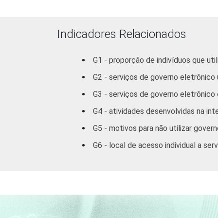
Indicadores Relacionados
G1 - proporção de indivíduos que ut
G2 - serviços de governo eletrônico 
G3 - serviços de governo eletrônico q
G4 - atividades desenvolvidas na int
RENDA FAMILIAR
G5 - motivos para não utilizar govern
G6 - local de acesso individual a se