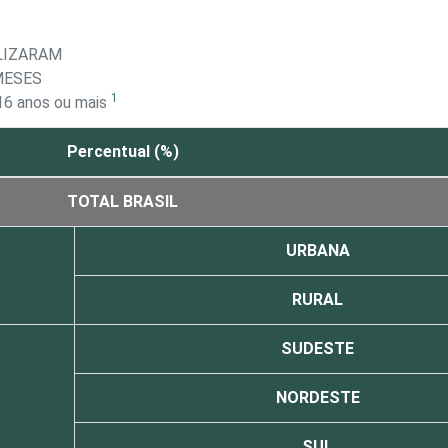
ILIZARAM
MESES
1
16 anos ou mais
Percentual (%)
TOTAL BRASIL
URBANA
RURAL
SUDESTE
NORDESTE
SUL