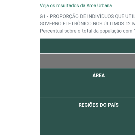
Veja os resultados da Área Urbana
G1 - PROPORÇÃO DE INDIVÍDUOS QUE UT
GOVERNO ELETRÔNICO NOS ÚLTIMOS 12 
Percentual sobre o total da população com 
ÁREA
REGIÕES DO PAÍS