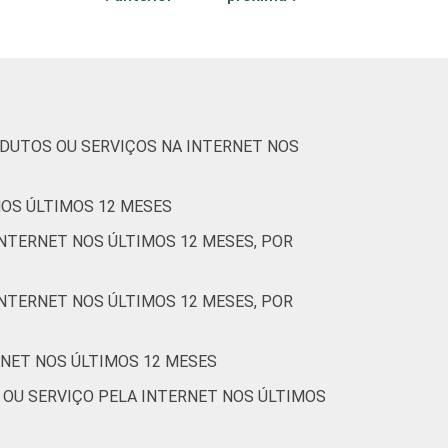
0
0
0
ODUTOS OU SERVIÇOS NA INTERNET NOS
0
NOS ÚLTIMOS 12 MESES
0
NTERNET NOS ÚLTIMOS 12 MESES, POR
0
NTERNET NOS ÚLTIMOS 12 MESES, POR
0
RNET NOS ÚLTIMOS 12 MESES
0
 OU SERVIÇO PELA INTERNET NOS ÚLTIMOS
0