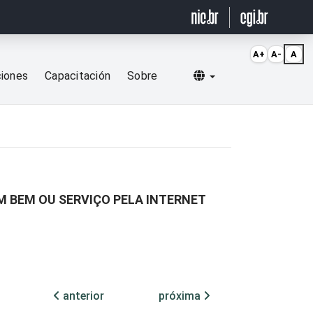
A+
A-
A
Selecionar idioma
ciones
Capacitación
Sobre
M BEM OU SERVIÇO PELA INTERNET
anterior
próxima