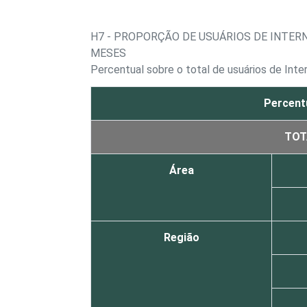
H7 - PROPORÇÃO DE USUÁRIOS DE INTER
MESES
Percentual sobre o total de usuários de Inte
Percent
TOT
Área
Região