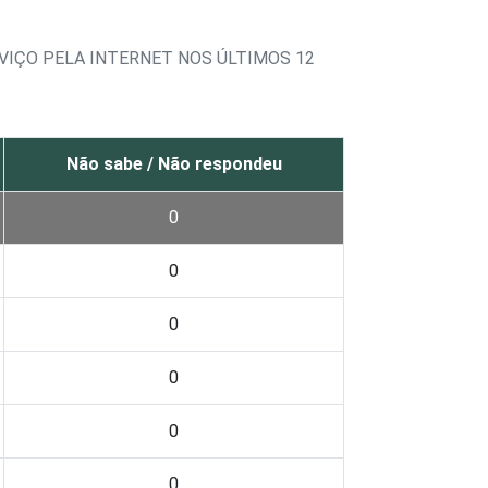
VIÇO PELA INTERNET NOS ÚLTIMOS 12
Não sabe / Não respondeu
0
0
0
0
0
0