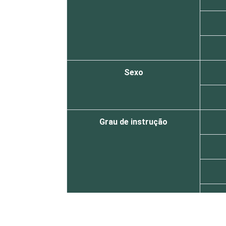
Sexo
Grau de instrução
Faixa etária