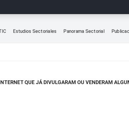
TIC
Estudios Sectoriales
Panorama Sectorial
Publica
 INTERNET QUE JÁ DIVULGARAM OU VENDERAM ALGU