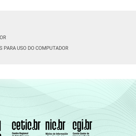
30
19
10
18
15
7
DOR
11
13
5
ES PARA USO DO COMPUTADOR
18
17
7
23
20
8
33
26
13
41
31
14
56
45
20
57
42
15