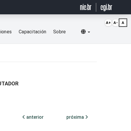
A+
A-
A
Selecionar idioma
ciones
Capacitación
Sobre
PUTADOR
anterior
próxima