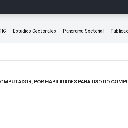
TIC
Estudios Sectoriales
Panorama Sectorial
Publica
 COMPUTADOR, POR HABILIDADES PARA USO DO COM