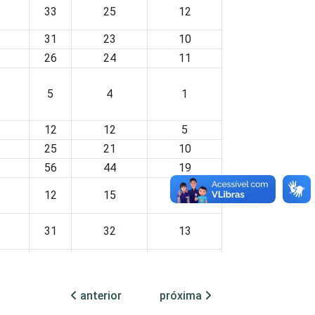
33
25
12
31
23
10
26
24
11
5
4
1
12
12
5
25
21
10
56
44
19
12
15
6
31
32
13
37
28
13
anterior
próxima
29
20
10