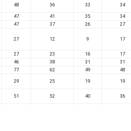
48
36
33
34
47
41
35
34
47
37
26
27
27
12
9
17
27
23
16
17
46
38
31
31
77
62
49
48
29
25
19
19
51
52
40
36
60
45
37
38
50
34
28
28