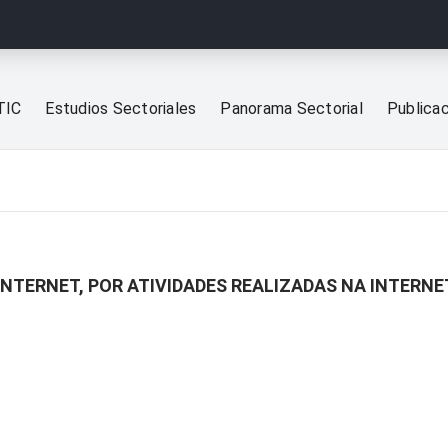
TIC
Estudios Sectoriales
Panorama Sectorial
Publica
INTERNET, POR ATIVIDADES REALIZADAS NA INTERN