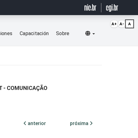
A+
A-
A
Selecionar idioma
ciones
Capacitación
Sobre
ET - COMUNICAÇÃO
anterior
próxima