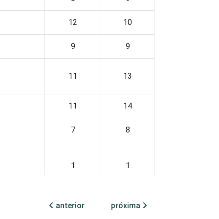
12
10
9
9
11
13
11
14
7
8
1
1
5
4
anterior
próxima