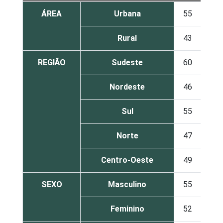
ÁREA
Urbana
55
11
Rural
43
7
REGIÃO
Sudeste
60
10
Nordeste
46
11
Sul
55
9
Norte
47
13
Centro-Oeste
49
9
SEXO
Masculino
55
9
Feminino
52
11