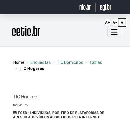
Ir para o conteúdo
A+
A-
A
Página inicial
Home
Encuestas
TIC Domicílios
Tablas
TIC Hogares
TIC Hogares
Indivíduos
TC5B - INDIVÍDUOS, POR TIPO DE PLATAFORMA DE
ACESSO AOS VÍDEOS ASSISTIDOS PELA INTERNET