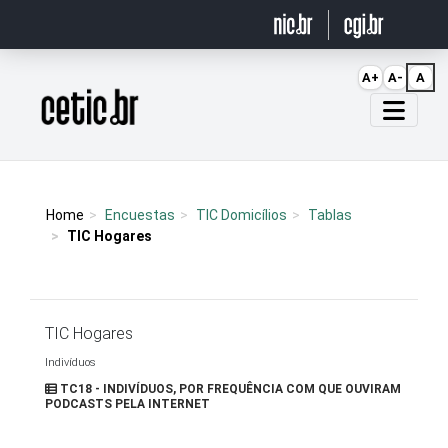
Ir para o conteúdo
A+
A-
A
Página inicial
Home
Encuestas
TIC Domicílios
Tablas
TIC Hogares
TIC Hogares
Indivíduos
TC18 - INDIVÍDUOS, POR FREQUÊNCIA COM QUE OUVIRAM
PODCASTS PELA INTERNET