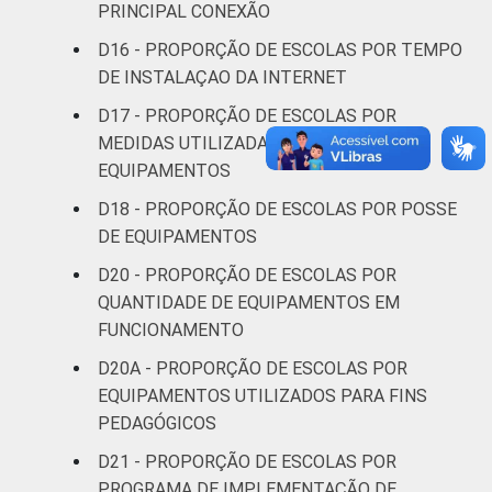
PRINCIPAL CONEXÃO
D16 - PROPORÇÃO DE ESCOLAS POR TEMPO
DE INSTALAÇAO DA INTERNET
D17 - PROPORÇÃO DE ESCOLAS POR
MEDIDAS UTILIZADAS EM RELAÇÃO AOS
EQUIPAMENTOS
D18 - PROPORÇÃO DE ESCOLAS POR POSSE
DE EQUIPAMENTOS
D20 - PROPORÇÃO DE ESCOLAS POR
QUANTIDADE DE EQUIPAMENTOS EM
FUNCIONAMENTO
D20A - PROPORÇÃO DE ESCOLAS POR
EQUIPAMENTOS UTILIZADOS PARA FINS
PEDAGÓGICOS
D21 - PROPORÇÃO DE ESCOLAS POR
PROGRAMA DE IMPLEMENTAÇÃO DE