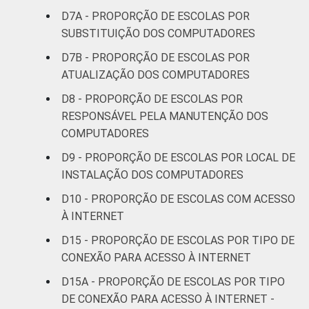
D7A - PROPORÇÃO DE ESCOLAS POR
SUBSTITUIÇÃO DOS COMPUTADORES
D7B - PROPORÇÃO DE ESCOLAS POR
ATUALIZAÇÃO DOS COMPUTADORES
D8 - PROPORÇÃO DE ESCOLAS POR
RESPONSÁVEL PELA MANUTENÇÃO DOS
COMPUTADORES
D9 - PROPORÇÃO DE ESCOLAS POR LOCAL DE
INSTALAÇÃO DOS COMPUTADORES
D10 - PROPORÇÃO DE ESCOLAS COM ACESSO
À INTERNET
D15 - PROPORÇÃO DE ESCOLAS POR TIPO DE
CONEXÃO PARA ACESSO À INTERNET
D15A - PROPORÇÃO DE ESCOLAS POR TIPO
DE CONEXÃO PARA ACESSO À INTERNET -