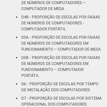
DE NÚMEROS DE COMPUTADORES —
¹⁰ Base: 437 escolas escolas que possuem
filmadora. Respostas estimuladas.
COMPUTADOR DE MESA
¹¹ Base: 277 escolas escolas que possuem
D4B - PROPORÇÃO DE ESCOLAS POR FAIXAS
aparelho de telefone celular. Respostas
DE NÚMEROS DE COMPUTADORES -
estimuladas.
COMPUTADOR PORTÁTIL
Fonte: NIC.br - set 2013 / dez 2013
D5A - PROPORÇÃO DE ESCOLAS POR FAIXAS
DE NÚMEROS DE COMPUTADORES EM
FUNCIONAMENTO — COMPUTADOR DE MESA
D5B - PROPORÇÃO DE ESCOLAS POR FAIXAS
DE NÚMEROS DE COMPUTADORES EM
FUNCIONAMENTO — COMPUTADOR
PORTÁTIL
D6 - PROPORÇÃO DE ESCOLAS POR TEMPO
DE INSTALAÇÃO DOS COMPUTADORES
D7 - PROPORÇÃO DE ESCOLAS POR SISTEMA
OPERACIONAL DOS COMPUTADORES