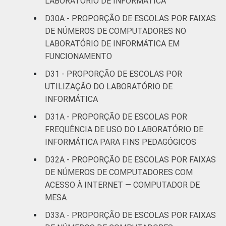
LABORATÓRIO DE INFORMÁTICA
D30A - PROPORÇÃO DE ESCOLAS POR FAIXAS
DE NÚMEROS DE COMPUTADORES NO
LABORATÓRIO DE INFORMÁTICA EM
FUNCIONAMENTO
D31 - PROPORÇÃO DE ESCOLAS POR
UTILIZAÇÃO DO LABORATÓRIO DE
INFORMÁTICA
D31A - PROPORÇÃO DE ESCOLAS POR
FREQUÊNCIA DE USO DO LABORATÓRIO DE
INFORMÁTICA PARA FINS PEDAGÓGICOS
D32A - PROPORÇÃO DE ESCOLAS POR FAIXAS
DE NÚMEROS DE COMPUTADORES COM
ACESSO À INTERNET — COMPUTADOR DE
MESA
D33A - PROPORÇÃO DE ESCOLAS POR FAIXAS