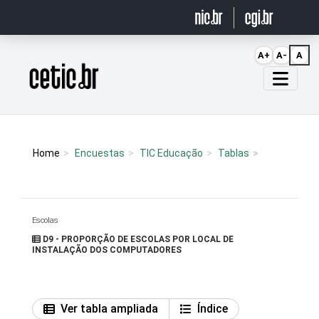
Ir para o conteúdo
A+
A-
A
Página inicial
Home
Encuestas
TIC Educação
Tablas
Escolas
D9 - PROPORÇÃO DE ESCOLAS POR LOCAL DE
INSTALAÇÃO DOS COMPUTADORES
Ver tabla ampliada
Índice