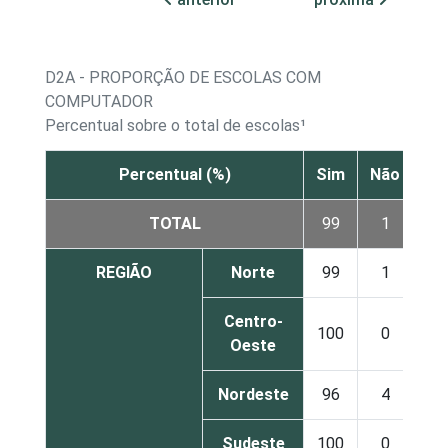
D2A - PROPORÇÃO DE ESCOLAS COM
COMPUTADOR
Percentual sobre o total de escolas¹
Percentual (%)
Sim
Não
TOTAL
99
1
REGIÃO
Norte
99
1
Centro-
100
0
Oeste
Nordeste
96
4
Sudeste
100
0