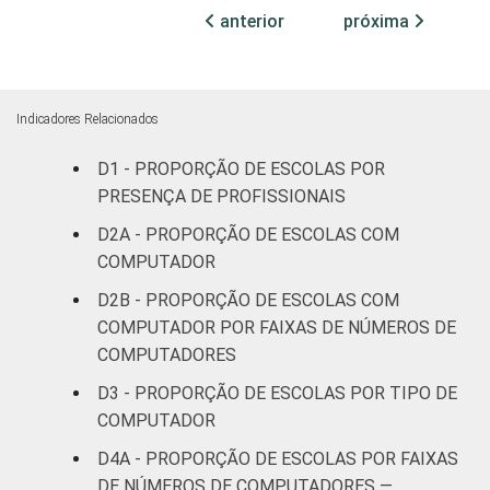
anterior
próxima
Indicadores Relacionados
D1 - PROPORÇÃO DE ESCOLAS POR
PRESENÇA DE PROFISSIONAIS
D2A - PROPORÇÃO DE ESCOLAS COM
COMPUTADOR
D2B - PROPORÇÃO DE ESCOLAS COM
COMPUTADOR POR FAIXAS DE NÚMEROS DE
COMPUTADORES
D3 - PROPORÇÃO DE ESCOLAS POR TIPO DE
COMPUTADOR
D4A - PROPORÇÃO DE ESCOLAS POR FAIXAS
DE NÚMEROS DE COMPUTADORES —