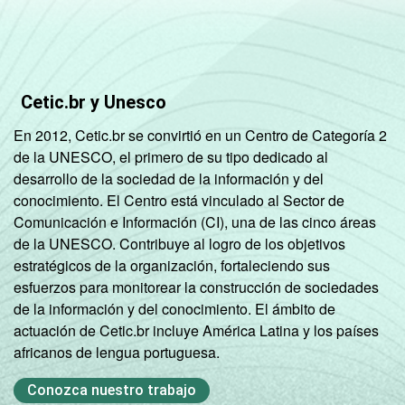
Fonte: NIC.br - out/nov 2008
Cetic.br y Unesco
En 2012, Cetic.br se convirtió en un Centro de Categoría 2
de la UNESCO, el primero de su tipo dedicado al
desarrollo de la sociedad de la información y del
conocimiento. El Centro está vinculado al Sector de
Comunicación e Información (CI), una de las cinco áreas
de la UNESCO. Contribuye al logro de los objetivos
estratégicos de la organización, fortaleciendo sus
esfuerzos para monitorear la construcción de sociedades
de la información y del conocimiento. El ámbito de
actuación de Cetic.br incluye América Latina y los países
africanos de lengua portuguesa.
Conozca nuestro trabajo