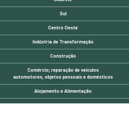
Sul
Centro Oeste
Indústria de Transformação
Construção
Comércio; reparação de veículos
automotores, objetos pessoais e domésticos
Alojamento e Alimentação
Transporte, armazenagem e comunicações
Atividades imobiliárias, aluguéis e
serviços prestados às empresas