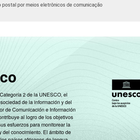
io postal por meios eletrônicos de comunicação
sco
e Categoría 2 de la UNESCO, el
 sociedad de la información y del
tor de Comunicación e Información
tribuye al logro de los objetivos
sus esfuerzos para monitorear la
y del conocimiento. El ámbito de
 los países africanos de lengua