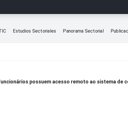
TIC
Estudios Sectoriales
Panorama Sectorial
Publica
 funcionários possuem acesso remoto ao sistema de