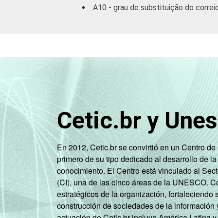
A10 - grau de substituição do corre
Cetic.br y Une
En 2012, Cetic.br se convirtió en un Centro d
primero de su tipo dedicado al desarrollo de la
conocimiento. El Centro está vinculado al Sec
(CI), una de las cinco áreas de la UNESCO. Con
estratégicos de la organización, fortaleciendo 
construcción de sociedades de la información 
actuación de Cetic.br incluye América Latina y