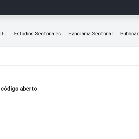
TIC
Estudios Sectoriales
Panorama Sectorial
Publica
 código aberto