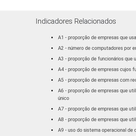
Fonte: NIC.br - out/nov 2008
Indicadores Relacionados
A1 - proporção de empresas que u
A2 - número de computadores por 
A3 - proporção de funcionários qu
A4 - proporção de empresas cujos 
A5 - proporção de empresas com rede
A6 - proporção de empresas que uti
único
A7 - proporção de empresas que util
A8 - proporção de empresas que util
A9 - uso do sistema operacional de 