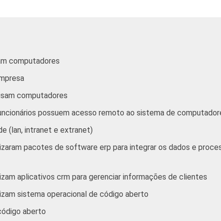
sam computadores
empresa
e usam computadores
funcionários possuem acesso remoto ao sistema de computador
 (lan, intranet e extranet)
lizaram pacotes de software erp para integrar os dados e pro
izam aplicativos crm para gerenciar informações de clientes
izam sistema operacional de código aberto
código aberto