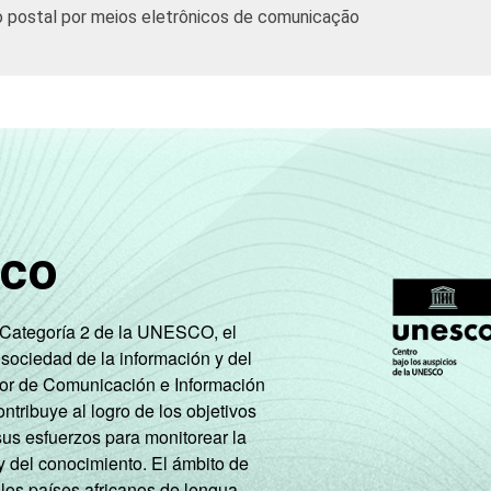
io postal por meios eletrônicos de comunicação
sco
e Categoría 2 de la UNESCO, el
 sociedad de la información y del
tor de Comunicación e Información
tribuye al logro de los objetivos
sus esfuerzos para monitorear la
y del conocimiento. El ámbito de
 los países africanos de lengua