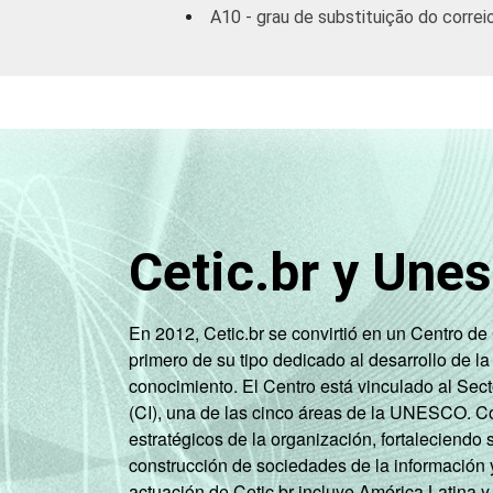
A10 - grau de substituição do corre
Cetic.br y Une
En 2012, Cetic.br se convirtió en un Centro d
primero de su tipo dedicado al desarrollo de la
conocimiento. El Centro está vinculado al Sec
(CI), una de las cinco áreas de la UNESCO. Con
estratégicos de la organización, fortaleciendo 
construcción de sociedades de la información 
actuación de Cetic.br incluye América Latina y