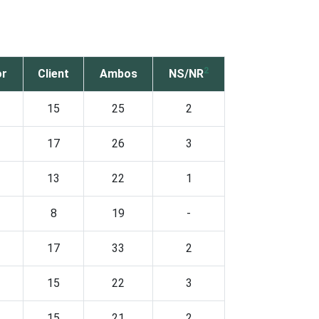
2
or
Client
Ambos
NS/NR
15
25
2
17
26
3
13
22
1
8
19
-
17
33
2
15
22
3
15
21
2