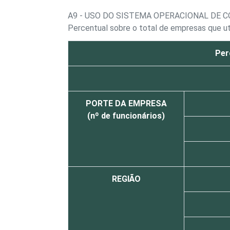
A9 - USO DO SISTEMA OPERACIONAL DE 
Percentual sobre o total de empresas que ut
Per
PORTE DA EMPRESA
(nº de funcionários)
REGIÃO