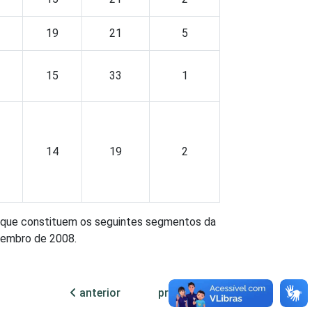
19
21
5
15
33
1
14
19
2
, que constituem os seguintes segmentos da
ovembro de 2008.
a e esgoto e Atividades relacionadas e 91
anterior
próxima