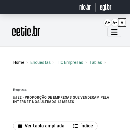
Ir para o conteúdo
A+
A-
A
Página inicial
Home
Encuestas
TIC Empresas
Tablas
Empresas
E2 - PROPORÇÃO DE EMPRESAS QUE VENDERAM PELA
INTERNET NOS ÚLTIMOS 12 MESES
Ver tabla ampliada
Índice