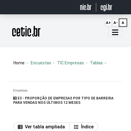
Ir para o conteúdo
A+
A-
A
Página inicial
Home
Encuestas
TIC Empresas
Tablas
Empresas
E3 - PROPORÇÃO DE EMPRESAS POR TIPO DE BARREIRA
PARA VENDAS NOS ÚLTIMOS 12 MESES
Ver tabla ampliada
Índice