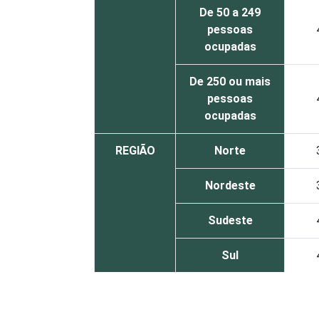
De 50 a 249
pessoas
ocupadas
De 250 ou mais
pessoas
ocupadas
REGIÃO
Norte
Nordeste
Sudeste
Sul
Centro-Oeste