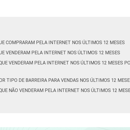
43
19
8
5
63
10
4
4
UE COMPRARAM PELA INTERNET NOS ÚLTIMOS 12 MESES
34
16
11
11
UE VENDERAM PELA INTERNET NOS ÚLTIMOS 12 MESES
QUE VENDERAM PELA INTERNET NOS ÚLTIMOS 12 MESES PO
OR TIPO DE BARREIRA PARA VENDAS NOS ÚLTIMOS 12 MES
51
15
6
6
UE NÃO VENDERAM PELA INTERNET NOS ÚLTIMOS 12 MESES,
47
16
8
6