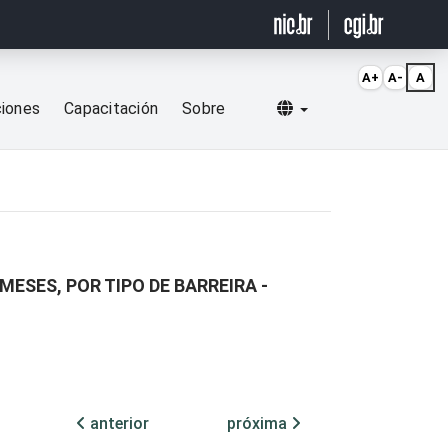
A+
A-
A
Selecionar idioma
ciones
Capacitación
Sobre
ESES, POR TIPO DE BARREIRA -
anterior
próxima