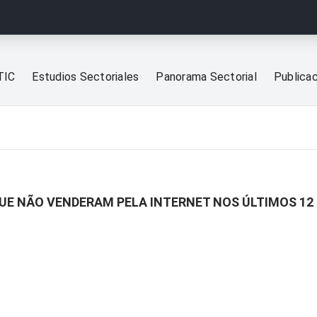
TIC
Estudios Sectoriales
Panorama Sectorial
Publica
E NÃO VENDERAM PELA INTERNET NOS ÚLTIMOS 12 M