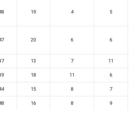
48
19
4
5
47
20
6
6
37
13
7
11
39
18
11
6
44
15
8
7
48
16
8
9
49
15
4
6