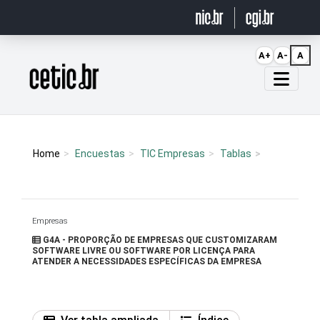
Ir para o conteúdo
A+
A-
A
Página inicial
Home
Encuestas
TIC Empresas
Tablas
Empresas
G4A - PROPORÇÃO DE EMPRESAS QUE CUSTOMIZARAM
SOFTWARE LIVRE OU SOFTWARE POR LICENÇA PARA
ATENDER A NECESSIDADES ESPECÍFICAS DA EMPRESA