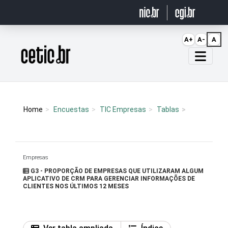
Ir para o conteúdo
A+
A-
A
Página inicial
Home
Encuestas
TIC Empresas
Tablas
Empresas
G3 - PROPORÇÃO DE EMPRESAS QUE UTILIZARAM ALGUM
APLICATIVO DE CRM PARA GERENCIAR INFORMAÇÕES DE
CLIENTES NOS ÚLTIMOS 12 MESES