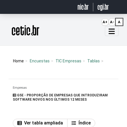
Ir para o conteúdo
A+
A-
A
Página inicial
Home
Encuestas
TIC Empresas
Tablas
Empresas
G5E - PROPORÇÃO DE EMPRESAS QUE INTRODUZIRAM
SOFTWARE NOVOS NOS ÚLTIMOS 12 MESES
Ver tabla ampliada
Índice