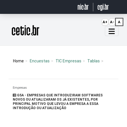
Ir para o conteúdo
A+
A-
A
Página inicial
Home
Encuestas
TIC Empresas
Tablas
Empresas
G5A - EMPRESAS QUE INTRODUZIRAM SOFTWARES
NOVOS OU ATUALIZARAM OS JÁ EXISTENTES, POR
PRINCIPAL MOTIVO QUE LEVOU A EMPRESA A ESSA
INTRODUÇÃO OU ATUALIZAÇÃO