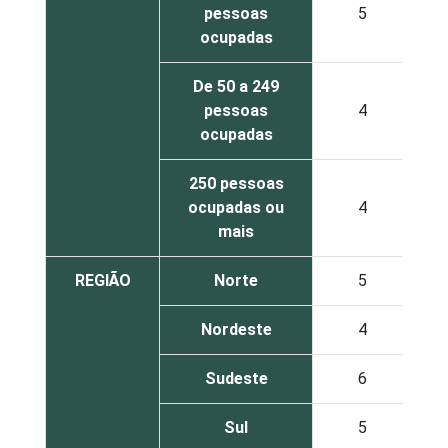
pessoas
5
ocupadas
De 50 a 249
pessoas
4
ocupadas
250 pessoas
ocupadas ou
4
mais
REGIÃO
Norte
5
Nordeste
4
Sudeste
6
Sul
5