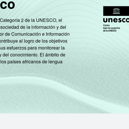
sco
e Categoría 2 de la UNESCO, el
 sociedad de la información y del
tor de Comunicación e Información
tribuye al logro de los objetivos
sus esfuerzos para monitorear la
y del conocimiento. El ámbito de
 los países africanos de lengua