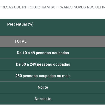
MPRESAS QUE INTRODUZIRAM SOFTWARES NOVOS NOS ÚLTI
Percentual (%)
TOTAL
De 10 a 49 pessoas ocupadas
De 50 a 249 pessoas ocupadas
250 pessoas ocupadas ou mais
Norte
Nordeste