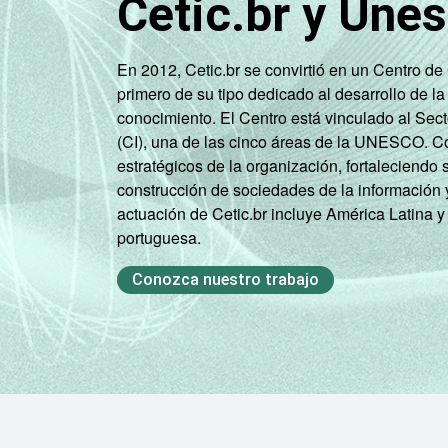
Cetic.br y Une
En 2012, Cetic.br se convirtió en un Centro d
primero de su tipo dedicado al desarrollo de la
conocimiento. El Centro está vinculado al Sec
(CI), una de las cinco áreas de la UNESCO. Con
estratégicos de la organización, fortaleciendo 
construcción de sociedades de la información 
actuación de Cetic.br incluye América Latina y
portuguesa.
Conozca nuestro trabajo