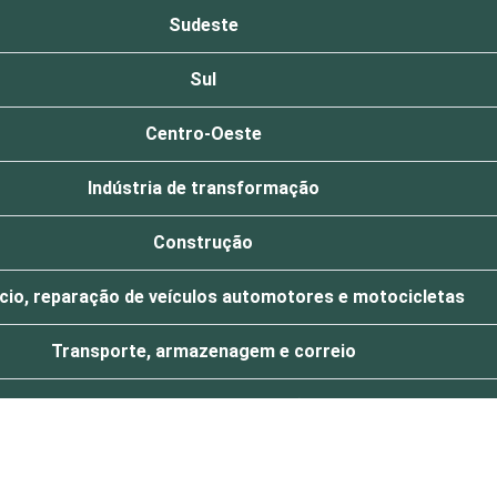
Sudeste
Sul
Centro-Oeste
Indústria de transformação
Construção
io, reparação de veículos automotores e motocicletas
Transporte, armazenagem e correio
Alojamento e alimentação
Informação e comunicação