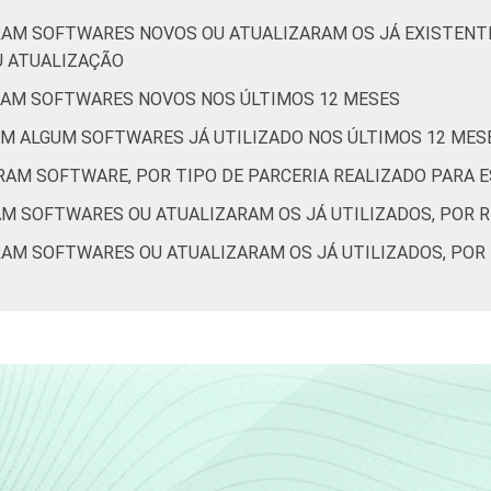
RAM SOFTWARES NOVOS OU ATUALIZARAM OS JÁ EXISTENTE
U ATUALIZAÇÃO
RAM SOFTWARES NOVOS NOS ÚLTIMOS 12 MESES
AM ALGUM SOFTWARES JÁ UTILIZADO NOS ÚLTIMOS 12 MES
RAM SOFTWARE, POR TIPO DE PARCERIA REALIZADO PARA
AM SOFTWARES OU ATUALIZARAM OS JÁ UTILIZADOS, POR 
RAM SOFTWARES OU ATUALIZARAM OS JÁ UTILIZADOS, PO