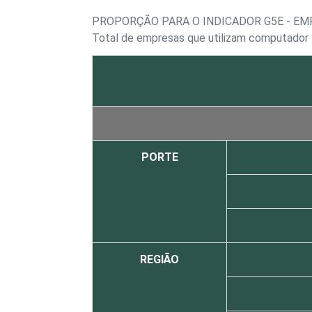
PROPORÇÃO PARA O INDICADOR G5E - E
Total de empresas que utilizam computador
PORTE
REGIÃO