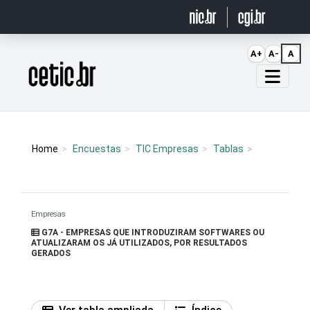
Ir para o conteúdo
A+
A-
A
Página inicial
Home
Encuestas
TIC Empresas
Tablas
Empresas
G7A - EMPRESAS QUE INTRODUZIRAM SOFTWARES OU
ATUALIZARAM OS JÁ UTILIZADOS, POR RESULTADOS
GERADOS