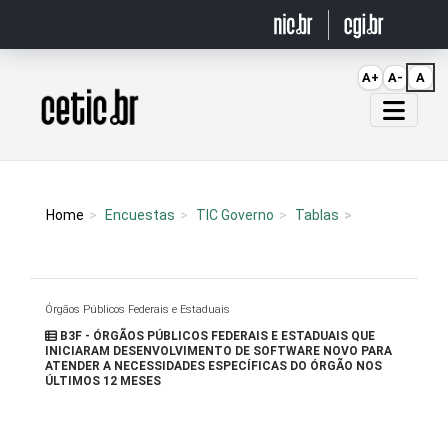
Ir para o conteúdo
A+
A-
A
Página inicial
Home
Encuestas
TIC Governo
Tablas
Órgãos Públicos Federais e Estaduais
B3F - ÓRGÃOS PÚBLICOS FEDERAIS E ESTADUAIS QUE
INICIARAM DESENVOLVIMENTO DE SOFTWARE NOVO PARA
ATENDER A NECESSIDADES ESPECÍFICAS DO ÓRGÃO NOS
ÚLTIMOS 12 MESES