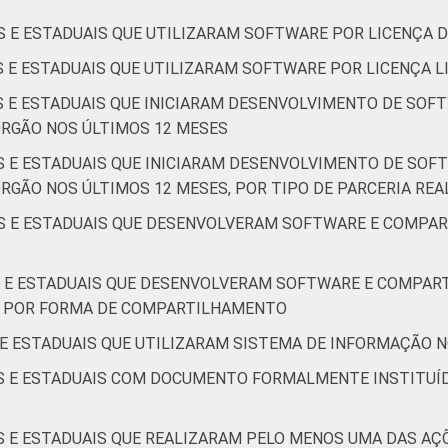
S E ESTADUAIS QUE UTILIZARAM SOFTWARE POR LICENÇA D
S E ESTADUAIS QUE UTILIZARAM SOFTWARE POR LICENÇA LI
IS E ESTADUAIS QUE INICIARAM DESENVOLVIMENTO DE SOF
ÓRGÃO NOS ÚLTIMOS 12 MESES
IS E ESTADUAIS QUE INICIARAM DESENVOLVIMENTO DE SOF
RGÃO NOS ÚLTIMOS 12 MESES, POR TIPO DE PARCERIA REA
IS E ESTADUAIS QUE DESENVOLVERAM SOFTWARE E COMPA
IS E ESTADUAIS QUE DESENVOLVERAM SOFTWARE E COMPA
, POR FORMA DE COMPARTILHAMENTO
 E ESTADUAIS QUE UTILIZARAM SISTEMA DE INFORMAÇÃO N
IS E ESTADUAIS COM DOCUMENTO FORMALMENTE INSTITUÍ
IS E ESTADUAIS QUE REALIZARAM PELO MENOS UMA DAS 