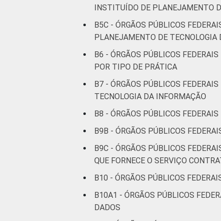
INSTITUÍDO DE PLANEJAMENTO D
B5C - ÓRGÃOS PÚBLICOS FEDERA
PLANEJAMENTO DE TECNOLOGIA 
B6 - ÓRGÃOS PÚBLICOS FEDERAIS
POR TIPO DE PRÁTICA
B7 - ÓRGÃOS PÚBLICOS FEDERAI
TECNOLOGIA DA INFORMAÇÃO
B8 - ÓRGÃOS PÚBLICOS FEDERAI
B9B - ÓRGÃOS PÚBLICOS FEDERA
B9C - ÓRGÃOS PÚBLICOS FEDERA
QUE FORNECE O SERVIÇO CONTR
B10 - ÓRGÃOS PÚBLICOS FEDERAI
B10A1 - ÓRGÃOS PÚBLICOS FEDER
DADOS