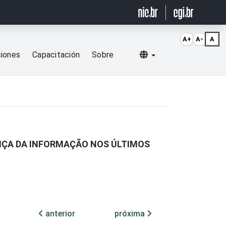
A+
A-
A
Selecionar idioma
ciones
Capacitación
Sobre
ANÇA DA INFORMAÇÃO NOS ÚLTIMOS
anterior
próxima