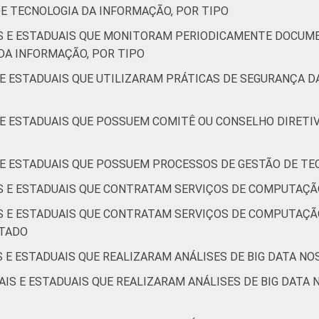
E TECNOLOGIA DA INFORMAÇÃO, POR TIPO
IS E ESTADUAIS QUE MONITORAM PERIODICAMENTE DOCU
DA INFORMAÇÃO, POR TIPO
 E ESTADUAIS QUE UTILIZARAM PRÁTICAS DE SEGURANÇA 
S E ESTADUAIS QUE POSSUEM COMITÊ OU CONSELHO DIRETI
S E ESTADUAIS QUE POSSUEM PROCESSOS DE GESTÃO DE TE
IS E ESTADUAIS QUE CONTRATAM SERVIÇOS DE COMPUTAÇÃ
IS E ESTADUAIS QUE CONTRATAM SERVIÇOS DE COMPUTAÇÃ
ATADO
S E ESTADUAIS QUE REALIZARAM ANÁLISES DE BIG DATA NO
AIS E ESTADUAIS QUE REALIZARAM ANÁLISES DE BIG DATA 