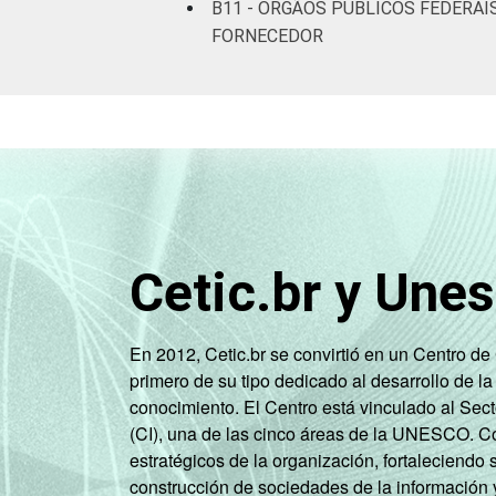
B11 - ÓRGÃOS PÚBLICOS FEDERAI
FORNECEDOR
Cetic.br y Une
En 2012, Cetic.br se convirtió en un Centro d
primero de su tipo dedicado al desarrollo de la
conocimiento. El Centro está vinculado al Sec
(CI), una de las cinco áreas de la UNESCO. Con
estratégicos de la organización, fortaleciendo 
construcción de sociedades de la información 