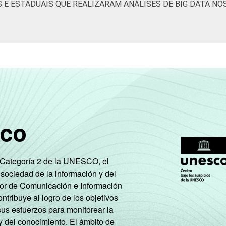
S E ESTADUAIS QUE REALIZARAM ANÁLISES DE BIG DATA NO
sco
e Categoría 2 de la UNESCO, el
 sociedad de la información y del
tor de Comunicación e Información
tribuye al logro de los objetivos
sus esfuerzos para monitorear la
y del conocimiento. El ámbito de