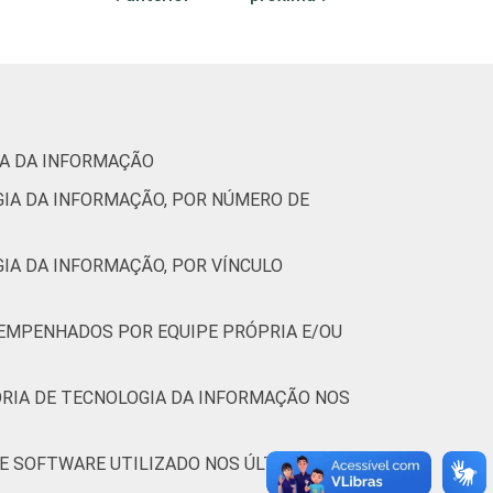
(Cetic.br), Pesquisa sobre o uso das
IA DA INFORMAÇÃO
GIA DA INFORMAÇÃO, POR NÚMERO DE
IA DA INFORMAÇÃO, POR VÍNCULO
ESEMPENHADOS POR EQUIPE PRÓPRIA E/OU
ORIA DE TECNOLOGIA DA INFORMAÇÃO NOS
DE SOFTWARE UTILIZADO NOS ÚLTIMOS 12