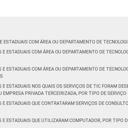
de Estudos para o Desenvolvimento da Sociedade da Informação 
o no setor público brasileiro - TIC Governo Eletrônico 2019.
S E ESTADUAIS COM ÁREA OU DEPARTAMENTO DE TECNOLOG
IS E ESTADUAIS COM ÁREA OU DEPARTAMENTO DE TECNOLO
IS E ESTADUAIS COM ÁREA OU DEPARTAMENTO DE TECNOLOG
OS
S E ESTADUAIS NOS QUAIS OS SERVIÇOS DE TIC FORAM D
U EMPRESA PRIVADA TERCEIRIZADA, POR TIPO DE SERVIÇO
IS E ESTADUAIS QUE CONTRATARAM SERVIÇOS DE CONSULT
S E ESTADUAIS QUE UTILIZARAM COMPUTADOR, POR TIPO 