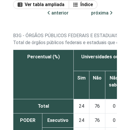
Ver tabla ampliada
Índice
anterior
próxima
B3G - ÓRGÃOS PÚBLICOS FEDERAIS E ESTADUAIS QU
Total de órgãos públicos federais e estaduais que dese
Percentual (%)
Universidades ou cent
Sim
Não
Não
sabe
r
Total
24
76
0
PODER
Executivo
24
76
0