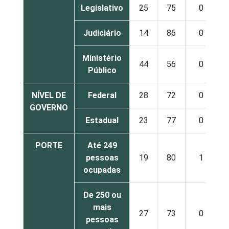
Legislativo
25
75
0
Judiciário
14
86
0
Ministério
44
56
0
Público
NÍVEL DE
Federal
28
72
0
GOVERNO
Estadual
23
77
0
PORTE
Até 249
pessoas
19
80
1
ocupadas
De 250 ou
mais
27
73
0
pessoas