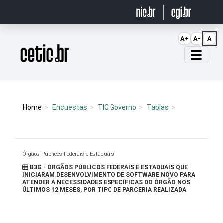
Ir para o conteúdo
A+
A-
A
Página inicial
Home
Encuestas
TIC Governo
Tablas
Órgãos Públicos Federais e Estaduais
B3G - ÓRGÃOS PÚBLICOS FEDERAIS E ESTADUAIS QUE
INICIARAM DESENVOLVIMENTO DE SOFTWARE NOVO PARA
ATENDER A NECESSIDADES ESPECÍFICAS DO ÓRGÃO NOS
ÚLTIMOS 12 MESES, POR TIPO DE PARCERIA REALIZADA