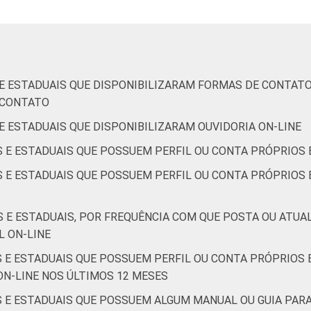
S E ESTADUAIS QUE DISPONIBILIZARAM FORMAS DE CONTAT
E CONTATO
 E ESTADUAIS QUE DISPONIBILIZARAM OUVIDORIA ON-LINE
S E ESTADUAIS QUE POSSUEM PERFIL OU CONTA PRÓPRIOS 
S E ESTADUAIS QUE POSSUEM PERFIL OU CONTA PRÓPRIOS E
S E ESTADUAIS, POR FREQUÊNCIA COM QUE POSTA OU ATUA
L ON-LINE
S E ESTADUAIS QUE POSSUEM PERFIL OU CONTA PRÓPRIOS E
ON-LINE NOS ÚLTIMOS 12 MESES
IS E ESTADUAIS QUE POSSUEM ALGUM MANUAL OU GUIA PAR