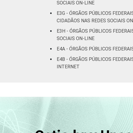
SOCIAIS ON-LINE
E3G - ÓRGÃOS PÚBLICOS FEDERA
CIDADÃOS NAS REDES SOCIAIS ON
E3H - ÓRGÃOS PÚBLICOS FEDERA
SOCIAIS ON-LINE
E4A - ÓRGÃOS PÚBLICOS FEDERAI
E4B - ÓRGÃOS PÚBLICOS FEDERAI
INTERNET