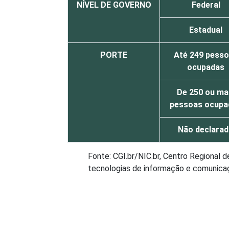
NÍVEL DE GOVERNO
Federal
Estadual
PORTE
Até 249 pess
ocupadas
De 250 ou ma
pessoas ocupa
Não declara
Fonte: CGI.br/NIC.br, Centro Regional 
tecnologias de informação e comunicaçã