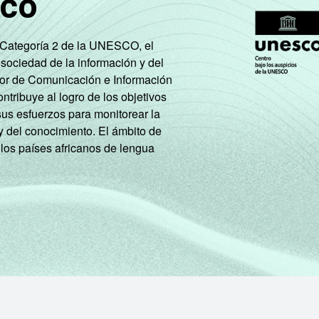
sco
e Categoría 2 de la UNESCO, el
 sociedad de la información y del
tor de Comunicación e Información
tribuye al logro de los objetivos
sus esfuerzos para monitorear la
y del conocimiento. El ámbito de
 los países africanos de lengua