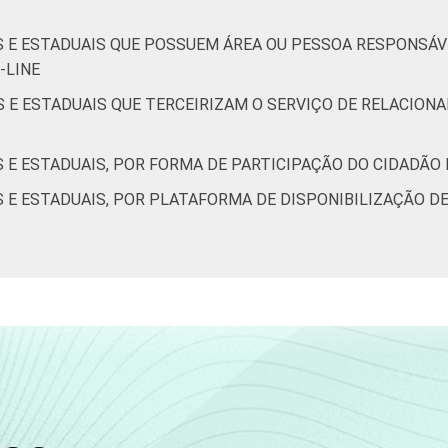
IS E ESTADUAIS QUE POSSUEM ÁREA OU PESSOA RESPONSÁ
-LINE
IS E ESTADUAIS QUE TERCEIRIZAM O SERVIÇO DE RELACIO
S E ESTADUAIS, POR FORMA DE PARTICIPAÇÃO DO CIDADÃO
S E ESTADUAIS, POR PLATAFORMA DE DISPONIBILIZAÇÃO DE