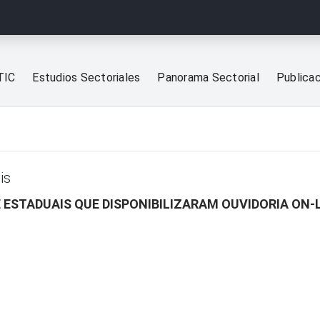
TIC
Estudios Sectoriales
Panorama Sectorial
Publica
is
E ESTADUAIS QUE DISPONIBILIZARAM OUVIDORIA ON-