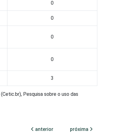
0
0
0
0
3
(Cetic.br), Pesquisa sobre o uso das
anterior
próxima