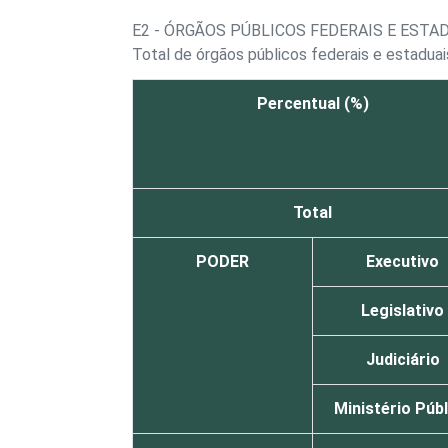
E2 - ÓRGÃOS PÚBLICOS FEDERAIS E ESTA
Total de órgãos públicos federais e estadu
Percentual (%)
Total
PODER
Executivo
Legislativo
Judiciário
Ministério Púb