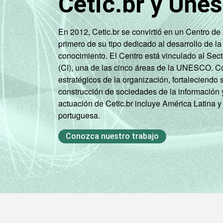
Cetic.br y Une
En 2012, Cetic.br se convirtió en un Centro d
primero de su tipo dedicado al desarrollo de la
conocimiento. El Centro está vinculado al Sec
(CI), una de las cinco áreas de la UNESCO. Con
estratégicos de la organización, fortaleciendo 
construcción de sociedades de la información 
actuación de Cetic.br incluye América Latina y
portuguesa.
Conozca nuestro trabajo