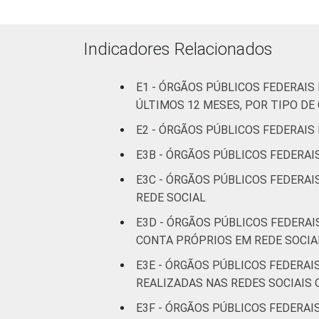
Indicadores Relacionados
E1 - ÓRGÃOS PÚBLICOS FEDERAI
ÚLTIMOS 12 MESES, POR TIPO D
E2 - ÓRGÃOS PÚBLICOS FEDERAIS
E3B - ÓRGÃOS PÚBLICOS FEDERAI
E3C - ÓRGÃOS PÚBLICOS FEDERAI
REDE SOCIAL
E3D - ÓRGÃOS PÚBLICOS FEDERAI
CONTA PRÓPRIOS EM REDE SOCIA
E3E - ÓRGÃOS PÚBLICOS FEDERAI
REALIZADAS NAS REDES SOCIAIS 
E3F - ÓRGÃOS PÚBLICOS FEDERA