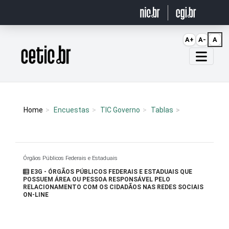
Ir para o conteúdo
A+
A-
A
Página inicial
Home
Encuestas
TIC Governo
Tablas
Órgãos Públicos Federais e Estaduais
E3G - ÓRGÃOS PÚBLICOS FEDERAIS E ESTADUAIS QUE
POSSUEM ÁREA OU PESSOA RESPONSÁVEL PELO
RELACIONAMENTO COM OS CIDADÃOS NAS REDES SOCIAIS
ON-LINE