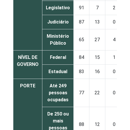
Legislativo
91
7
2
Judiciário
87
13
0
Ministério
65
27
4
Público
NÍVEL DE
Federal
84
15
1
GOVERNO
Estadual
83
16
0
PORTE
Até 249
pessoas
77
22
0
ocupadas
De 250 ou
mais
88
12
0
pessoas