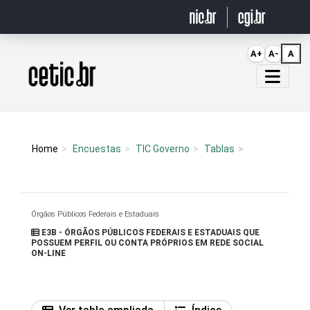
Ir para o conteúdo
A+
A-
A
Página inicial
Home
Encuestas
TIC Governo
Tablas
Órgãos Públicos Federais e Estaduais
E3B - ÓRGÃOS PÚBLICOS FEDERAIS E ESTADUAIS QUE
POSSUEM PERFIL OU CONTA PRÓPRIOS EM REDE SOCIAL
ON-LINE