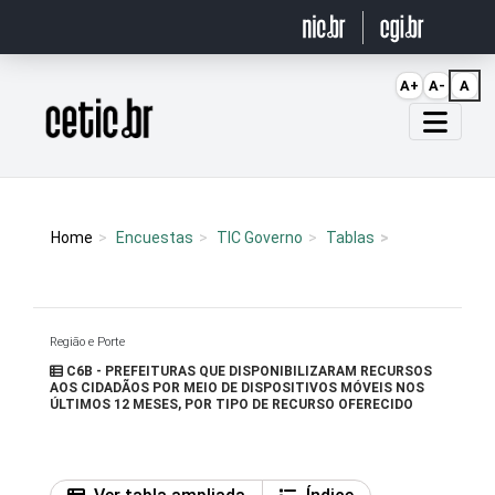
Ir para o conteúdo
A+
A-
A
Página inicial
Home
Encuestas
TIC Governo
Tablas
Região e Porte
C6B - PREFEITURAS QUE DISPONIBILIZARAM RECURSOS
AOS CIDADÃOS POR MEIO DE DISPOSITIVOS MÓVEIS NOS
ÚLTIMOS 12 MESES, POR TIPO DE RECURSO OFERECIDO