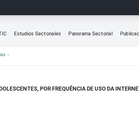
TIC
Estudios Sectoriales
Panorama Sectorial
Publica
las
ADOLESCENTES, POR FREQUÊNCIA DE USO DA INTERN