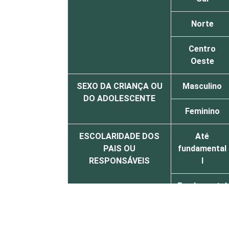
Norte
Centro
Oeste
SEXO DA CRIANÇA OU
Masculino
DO ADOLESCENTE
Feminino
ESCOLARIDADE DOS
Até
PAIS OU
fundamental
RESPONSÁVEIS
I
Fundamental
II
Médio ou