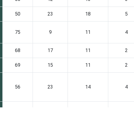
50
23
18
5
75
9
11
4
68
17
11
2
69
15
11
2
56
23
14
4
65
16
13
2