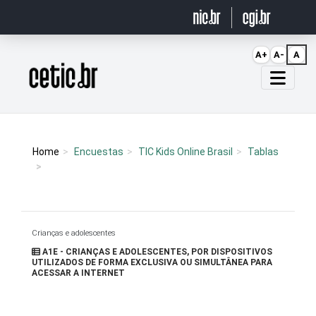
Ir para o conteúdo
A+
A-
A
Página inicial
Home
Encuestas
TIC Kids Online Brasil
Tablas
Crianças e adolescentes
A1E - CRIANÇAS E ADOLESCENTES, POR DISPOSITIVOS
UTILIZADOS DE FORMA EXCLUSIVA OU SIMULTÂNEA PARA
ACESSAR A INTERNET