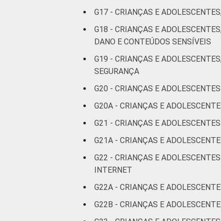
G17 - CRIANÇAS E ADOLESCENTES
G18 - CRIANÇAS E ADOLESCENTE
DANO E CONTEÚDOS SENSÍVEIS
G19 - CRIANÇAS E ADOLESCENTES
CLASSE SOCIAL
SEGURANÇA
G20 - CRIANÇAS E ADOLESCENTES
G20A - CRIANÇAS E ADOLESCENT
G21 - CRIANÇAS E ADOLESCENTE
DOMICÍLIO COM ACESSO À I
G21A - CRIANÇAS E ADOLESCENTE
G22 - CRIANÇAS E ADOLESCENTE
INTERNET
Fonte: CGI.br/NIC.br, Centro Regional 
G22A - CRIANÇAS E ADOLESCENTE
por crianças e adolescentes no Brasil –
G22B - CRIANÇAS E ADOLESCENT