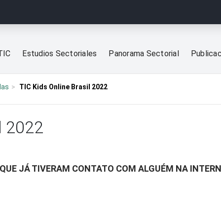
TIC
Estudios Sectoriales
Panorama Sectorial
Publica
las
TIC Kids Online Brasil 2022
l 2022
S QUE JÁ TIVERAM CONTATO COM ALGUÉM NA INTER