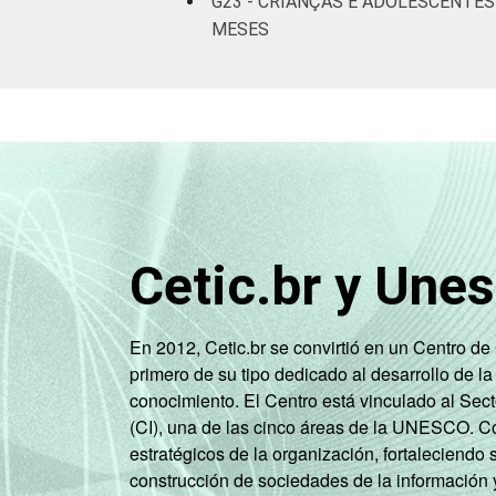
G23 - CRIANÇAS E ADOLESCENTE
MESES
Cetic.br y Une
En 2012, Cetic.br se convirtió en un Centro d
primero de su tipo dedicado al desarrollo de la
conocimiento. El Centro está vinculado al Sec
(CI), una de las cinco áreas de la UNESCO. Con
estratégicos de la organización, fortaleciendo 
construcción de sociedades de la información 