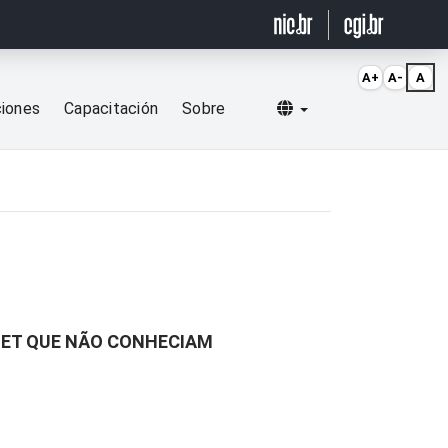
A+
A-
A
Selecionar idioma
ciones
Capacitación
Sobre
NET QUE NÃO CONHECIAM