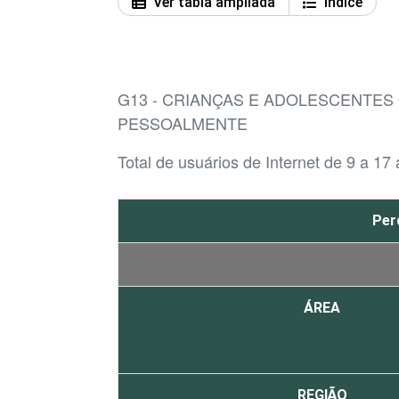
Ver tabla ampliada
Índice
G13 - CRIANÇAS E ADOLESCENTES
PESSOALMENTE
Total de usuários de Internet de 9 a 17
Per
ÁREA
REGIÃO