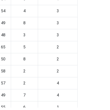
54
4
3
49
8
3
48
3
3
65
5
2
50
8
2
58
2
2
57
2
4
49
7
4
55
6
1