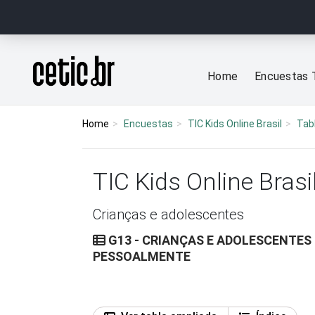
Ir para o conteúdo
Página inicial
Home
Encuestas 
Home
Encuestas
TIC Kids Online Brasil
Tab
TIC Kids Online Brasi
Crianças e adolescentes
G13 - CRIANÇAS E ADOLESCENTE
PESSOALMENTE