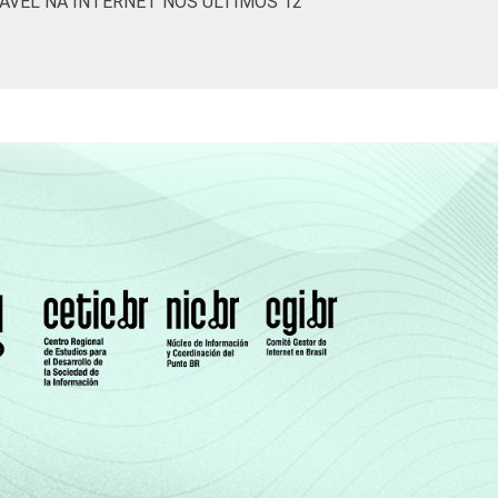
ÁVEL NA INTERNET NOS ÚLTIMOS 12