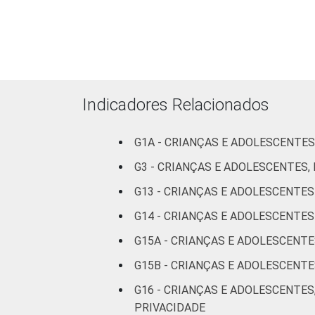
FAIXA ETÁRIA DA CRIANÇA OU DO
Indicadores Relacionados
G1A - CRIANÇAS E ADOLESCENTES
RENDA FAMILIAR
G3 - CRIANÇAS E ADOLESCENTES
G13 - CRIANÇAS E ADOLESCENTE
G14 - CRIANÇAS E ADOLESCENT
G15A - CRIANÇAS E ADOLESCENT
G15B - CRIANÇAS E ADOLESCEN
G16 - CRIANÇAS E ADOLESCENTES
PRIVACIDADE