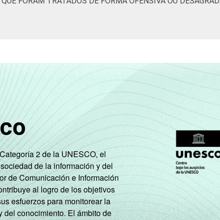
S QUE FORAM TRATADOS DE FORMA OFENSIVA OU DESAGRAD
sco
e Categoría 2 de la UNESCO, el
 sociedad de la información y del
tor de Comunicación e Información
tribuye al logro de los objetivos
sus esfuerzos para monitorear la
y del conocimiento. El ámbito de