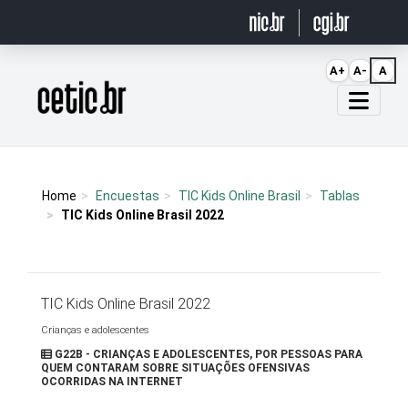
Ir para o conteúdo
A+
A-
A
Página inicial
Home
Encuestas
TIC Kids Online Brasil
Tablas
TIC Kids Online Brasil 2022
TIC Kids Online Brasil 2022
Crianças e adolescentes
G22B - CRIANÇAS E ADOLESCENTES, POR PESSOAS PARA
QUEM CONTARAM SOBRE SITUAÇÕES OFENSIVAS
OCORRIDAS NA INTERNET