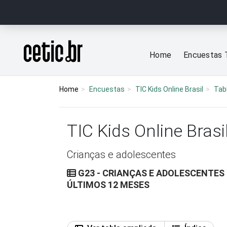
Ir para o conteúdo
Página inicial
Home
Encuestas 
Home
Encuestas
TIC Kids Online Brasil
Tab
TIC Kids Online Brasi
Crianças e adolescentes
G23 - CRIANÇAS E ADOLESCENTES
ÚLTIMOS 12 MESES