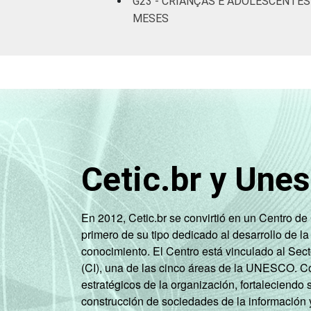
G23 - CRIANÇAS E ADOLESCENTE
MESES
Cetic.br y Une
En 2012, Cetic.br se convirtió en un Centro d
primero de su tipo dedicado al desarrollo de la
conocimiento. El Centro está vinculado al Sec
(CI), una de las cinco áreas de la UNESCO. Con
estratégicos de la organización, fortaleciendo 
construcción de sociedades de la información 