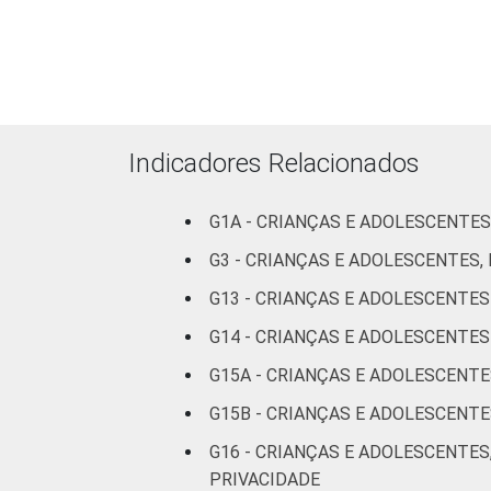
FAIXA ETÁRIA DA CRIANÇA OU DO
Indicadores Relacionados
G1A - CRIANÇAS E ADOLESCENTES
RENDA FAMILIAR
G3 - CRIANÇAS E ADOLESCENTES
G13 - CRIANÇAS E ADOLESCENTE
G14 - CRIANÇAS E ADOLESCENT
G15A - CRIANÇAS E ADOLESCENT
G15B - CRIANÇAS E ADOLESCEN
G16 - CRIANÇAS E ADOLESCENTES
PRIVACIDADE