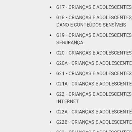
G17 - CRIANÇAS E ADOLESCENTES
G18 - CRIANÇAS E ADOLESCENTE
DANO E CONTEÚDOS SENSÍVEIS
G19 - CRIANÇAS E ADOLESCENTES
CLASSE SOCIAL
SEGURANÇA
G20 - CRIANÇAS E ADOLESCENTES
G20A - CRIANÇAS E ADOLESCENT
G21 - CRIANÇAS E ADOLESCENTE
DOMICÍLIO COM ACESSO À I
G21A - CRIANÇAS E ADOLESCENTE
G22 - CRIANÇAS E ADOLESCENTE
INTERNET
Fonte: CGI.br/NIC.br, Centro Regional 
G22A - CRIANÇAS E ADOLESCENTE
por crianças e adolescentes no Brasil –
G22B - CRIANÇAS E ADOLESCENT