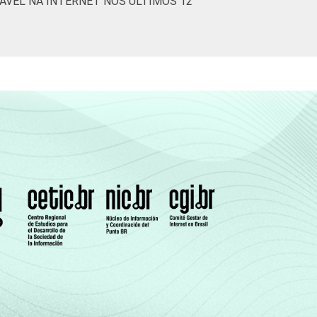
ÁVEL NA INTERNET NOS ÚLTIMOS 12