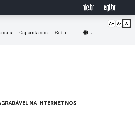
A+
A-
A
Selecionar idioma
ciones
Capacitación
Sobre
AGRADÁVEL NA INTERNET NOS