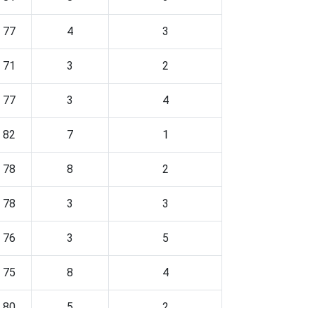
77
4
3
71
3
2
77
3
4
82
7
1
78
8
2
78
3
3
76
3
5
75
8
4
80
5
2