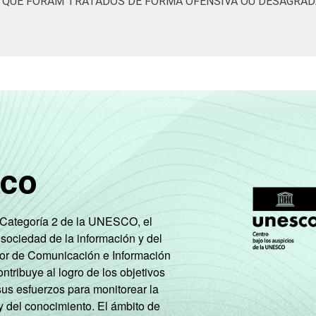
S QUE FORAM TRATADOS DE FORMA OFENSIVA OU DESAGRAD
sco
e Categoría 2 de la UNESCO, el
 sociedad de la información y del
tor de Comunicación e Información
tribuye al logro de los objetivos
sus esfuerzos para monitorear la
y del conocimiento. El ámbito de