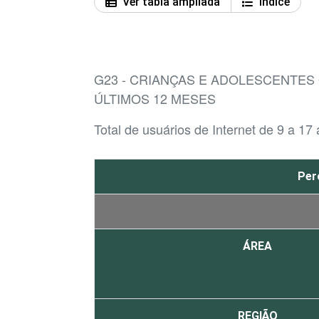
Ver tabla ampliada
Índice
G23 - CRIANÇAS E ADOLESCENTE
ÚLTIMOS 12 MESES
Total de usuários de Internet de 9 a 17
Per
ÁREA
REGIÃO