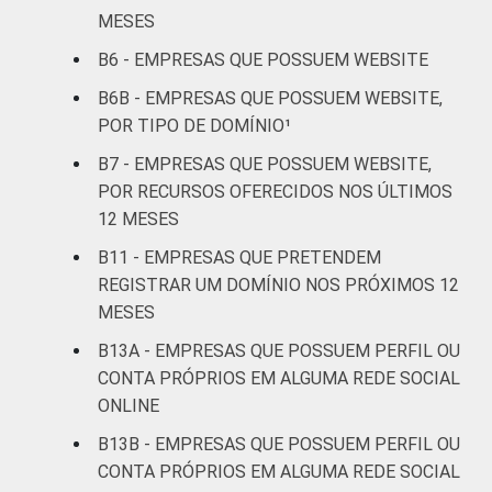
MESES
Alojamento e
12
B6 - EMPRESAS QUE POSSUEM WEBSITE
alimentação
B6B - EMPRESAS QUE POSSUEM WEBSITE,
Informação e
POR TIPO DE DOMÍNIO¹
5
comunicação
B7 - EMPRESAS QUE POSSUEM WEBSITE,
POR RECURSOS OFERECIDOS NOS ÚLTIMOS
Atividades
12 MESES
imobiliárias,
atividades
B11 - EMPRESAS QUE PRETENDEM
profissionais,
REGISTRAR UM DOMÍNIO NOS PRÓXIMOS 12
científicas e
MESES
8
técnicas,
B13A - EMPRESAS QUE POSSUEM PERFIL OU
atividades
CONTA PRÓPRIOS EM ALGUMA REDE SOCIAL
administrativas
e serviços
ONLINE
complementares
B13B - EMPRESAS QUE POSSUEM PERFIL OU
CONTA PRÓPRIOS EM ALGUMA REDE SOCIAL
Artes, cultura,