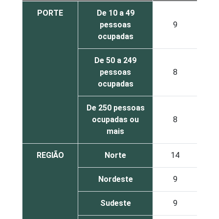
PORTE
De 10 a 49
pessoas
9
ocupadas
De 50 a 249
pessoas
8
ocupadas
De 250 pessoas
ocupadas ou
8
mais
REGIÃO
Norte
14
Nordeste
9
Sudeste
9