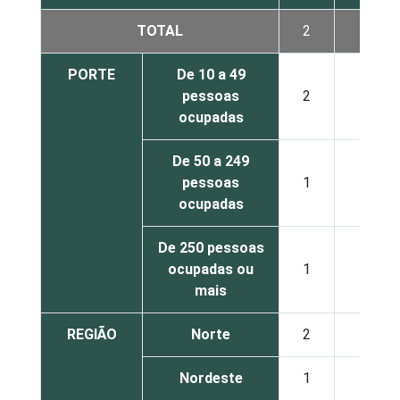
TOTAL
2
2
PORTE
De 10 a 49
pessoas
2
2
ocupadas
De 50 a 249
pessoas
1
0
ocupadas
De 250 pessoas
ocupadas ou
1
1
mais
REGIÃO
Norte
2
1
Nordeste
1
2