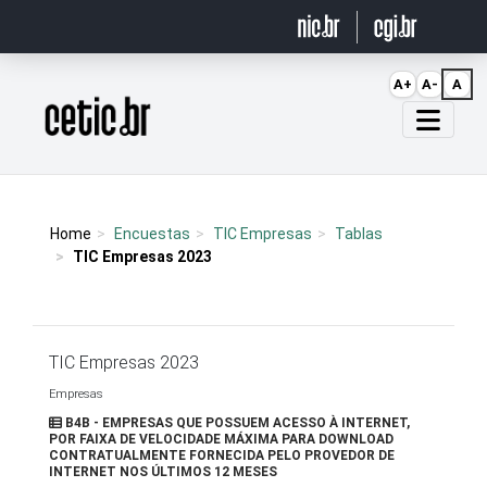
Ir para o conteúdo
A+
A-
A
Página inicial
Home
Encuestas
TIC Empresas
Tablas
TIC Empresas 2023
TIC Empresas 2023
Empresas
B4B - EMPRESAS QUE POSSUEM ACESSO À INTERNET,
POR FAIXA DE VELOCIDADE MÁXIMA PARA DOWNLOAD
CONTRATUALMENTE FORNECIDA PELO PROVEDOR DE
INTERNET NOS ÚLTIMOS 12 MESES