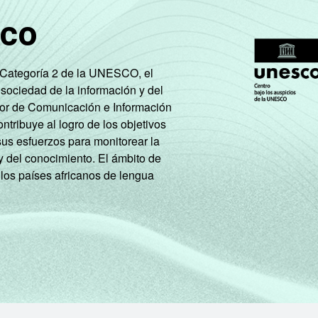
sco
e Categoría 2 de la UNESCO, el
 sociedad de la información y del
tor de Comunicación e Información
tribuye al logro de los objetivos
sus esfuerzos para monitorear la
y del conocimiento. El ámbito de
 los países africanos de lengua