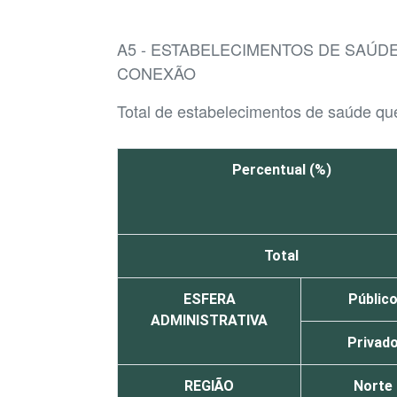
A5 - ESTABELECIMENTOS DE SAÚD
CONEXÃO
Total de estabelecimentos de saúde que
Percentual (%)
Total
ESFERA
Públic
ADMINISTRATIVA
Privad
REGIÃO
Norte