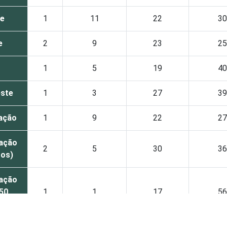
e
1
11
22
30
e
2
9
23
25
1
5
19
40
ste
1
3
27
39
ação
1
9
22
27
ação
2
5
30
36
tos)
ação
 50
1
1
17
56