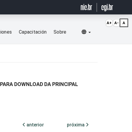
A+
A-
A
Selecionar idioma
ciones
Capacitación
Sobre
 PARA DOWNLOAD DA PRINCIPAL
anterior
próxima