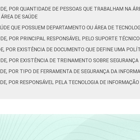
ÚDE, POR QUANTIDADE DE PESSOAS QUE TRABALHAM NA Á
ÁREA DE SAÚDE
AÚDE QUE POSSUEM DEPARTAMENTO OU ÁREA DE TECNOLO
ÚDE, POR PRINCIPAL RESPONSÁVEL PELO SUPORTE TÉCNIC
DE, POR EXISTÊNCIA DE DOCUMENTO QUE DEFINE UMA POL
ÚDE, POR EXISTÊNCIA DE TREINAMENTO SOBRE SEGURANÇA
ÚDE, POR TIPO DE FERRAMENTA DE SEGURANÇA DA INFORM
ÚDE, POR RESPONSÁVEL PELA TECNOLOGIA DE INFORMAÇÃO