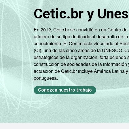
Cetic.br y Une
En 2012, Cetic.br se convirtió en un Centro d
primero de su tipo dedicado al desarrollo de la
conocimiento. El Centro está vinculado al Sec
(CI), una de las cinco áreas de la UNESCO. Con
estratégicos de la organización, fortaleciendo 
construcción de sociedades de la información 
actuación de Cetic.br incluye América Latina y
portuguesa.
Conozca nuestro trabajo