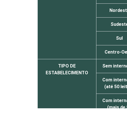
Nordest
Sudest
Sul
Centro-Oe
TIPO DE
Sem intern
ESTABELECIMENTO
Com intern
(até 50 lei
Com intern
(mais de
leitos)