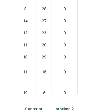
8
28
0
14
27
0
12
23
0
11
20
0
10
29
0
11
16
0
19
6
0
anterior
próxima