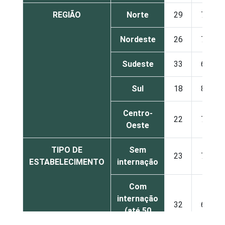
REGIÃO
Norte
29
70
Nordeste
26
73
Sudeste
33
67
Sul
18
82
Centro-
22
77
Oeste
TIPO DE
Sem
23
76
ESTABELECIMENTO
internação
Com
internação
32
67
(até 50
leitos)