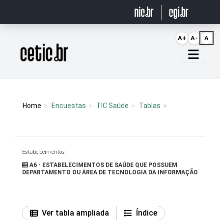
Ir para o conteúdo
A+
A-
A
Página inicial
Home
Encuestas
TIC Saúde
Tablas
Estabelecimentos
A6 - ESTABELECIMENTOS DE SAÚDE QUE POSSUEM
DEPARTAMENTO OU ÁREA DE TECNOLOGIA DA INFORMAÇÃO
Ver tabla ampliada
Índice