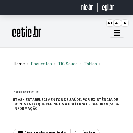
Ir para o conteúdo
A+
A-
A
Página inicial
Home
Encuestas
TIC Saúde
Tablas
Estabelecimentos
A8 - ESTABELECIMENTOS DE SAÚDE, POR EXISTÊNCIA DE
DOCUMENTO QUE DEFINE UMA POLÍTICA DE SEGURANÇA DA
INFORMAÇÃO