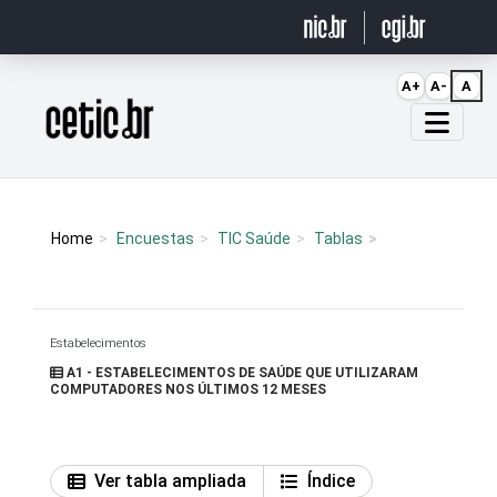
Ir para o conteúdo
A+
A-
A
Página inicial
Home
Encuestas
TIC Saúde
Tablas
Estabelecimentos
A1 - ESTABELECIMENTOS DE SAÚDE QUE UTILIZARAM
COMPUTADORES NOS ÚLTIMOS 12 MESES
Ver tabla ampliada
Índice