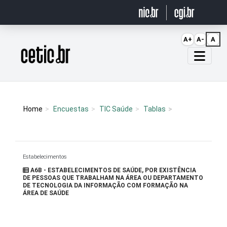
Ir para o conteúdo
A+
A-
A
Página inicial
Home
Encuestas
TIC Saúde
Tablas
Estabelecimentos
A6B - ESTABELECIMENTOS DE SAÚDE, POR EXISTÊNCIA
DE PESSOAS QUE TRABALHAM NA ÁREA OU DEPARTAMENTO
DE TECNOLOGIA DA INFORMAÇÃO COM FORMAÇÃO NA
ÁREA DE SAÚDE