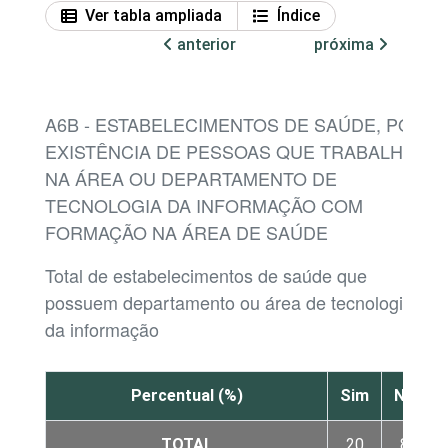
Ver tabla ampliada
Índice
anterior
próxima
A6B - ESTABELECIMENTOS DE SAÚDE, POR
EXISTÊNCIA DE PESSOAS QUE TRABALHAM
NA ÁREA OU DEPARTAMENTO DE
TECNOLOGIA DA INFORMAÇÃO COM
FORMAÇÃO NA ÁREA DE SAÚDE
Total de estabelecimentos de saúde que
possuem departamento ou área de tecnologia
da informação
Percentual (%)
Sim
Não
TOTAL
20
80