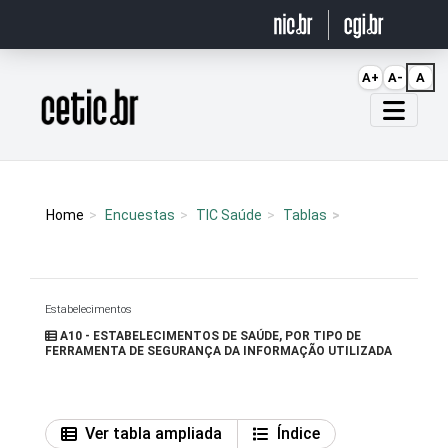
Ir para o conteúdo
A+
A-
A
Página inicial
Home
Encuestas
TIC Saúde
Tablas
Estabelecimentos
A10 - ESTABELECIMENTOS DE SAÚDE, POR TIPO DE
FERRAMENTA DE SEGURANÇA DA INFORMAÇÃO UTILIZADA
Ver tabla ampliada
Índice