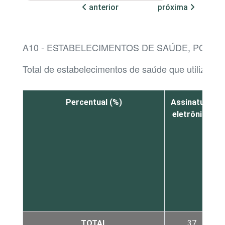
anterior
próxima
A10 - ESTABELECIMENTOS DE SAÚDE, POR 
Total de estabelecimentos de saúde que utilizaram
Percentual (%)
Assinatura
eletrônica
TOTAL
37