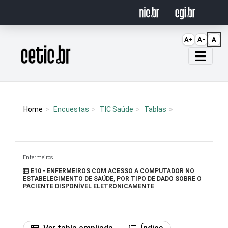
Ir para o conteúdo
A+
A-
A
Página inicial
Home
Encuestas
TIC Saúde
Tablas
Enfermeiros
E10 - ENFERMEIROS COM ACESSO A COMPUTADOR NO
ESTABELECIMENTO DE SAÚDE, POR TIPO DE DADO SOBRE O
PACIENTE DISPONÍVEL ELETRONICAMENTE