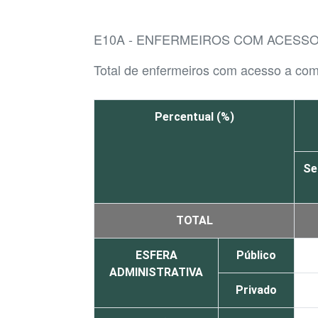
E10A - ENFERMEIROS COM ACESS
Total de enfermeiros com acesso a co
Percentual (%)
Se
TOTAL
ESFERA
Público
ADMINISTRATIVA
Privado