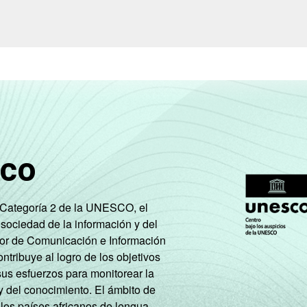
sco
e Categoría 2 de la UNESCO, el
 sociedad de la información y del
tor de Comunicación e Información
tribuye al logro de los objetivos
sus esfuerzos para monitorear la
y del conocimiento. El ámbito de
 los países africanos de lengua