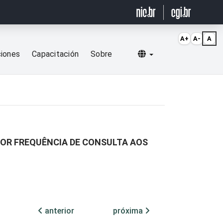
A+
A-
A
Selecionar idioma
ciones
Capacitación
Sobre
POR FREQUÊNCIA DE CONSULTA AOS
anterior
próxima