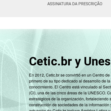
ASSINATURA DA PRESCRIÇÃO
Cetic.br y Une
En 2012, Cetic.br se convirtió en un Centro d
primero de su tipo dedicado al desarrollo de la
conocimiento. El Centro está vinculado al Sec
(CI), una de las cinco áreas de la UNESCO. Con
estratégicos de la organización, fortaleciendo 
construcción de sociedades de la información 
actuación de Cetic.br incluye América Latina y