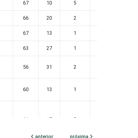
67
10
5
17
0
66
20
2
11
0
67
13
1
18
0
63
27
1
9
0
56
31
2
10
0
60
13
1
26
0
61
17
5
17
0
anterior
próxima