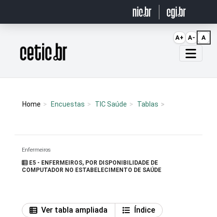
Ir para o conteúdo
A+
A-
A
Página inicial
Home
Encuestas
TIC Saúde
Tablas
Enfermeiros
E5 - ENFERMEIROS, POR DISPONIBILIDADE DE
COMPUTADOR NO ESTABELECIMENTO DE SAÚDE
Ver tabla ampliada
Índice