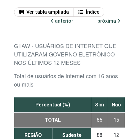
Ver tabla ampliada
Índice
anterior
próxima
G1AW - USUÁRIOS DE INTERNET QUE
UTILIZARAM GOVERNO ELETRÔNICO
NOS ÚLTIMOS 12 MESES
Total de usuários de Internet com 16 anos
ou mais
Percentual (%)
Sim
Não
TOTAL
85
15
REGIÃO
Sudeste
88
12