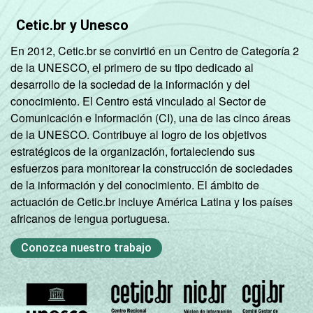
Brasil - Painel TIC COVID-19 - Edição 4.
Cetic.br y Unesco
En 2012, Cetic.br se convirtió en un Centro de Categoría 2
de la UNESCO, el primero de su tipo dedicado al
desarrollo de la sociedad de la información y del
conocimiento. El Centro está vinculado al Sector de
Comunicación e Información (CI), una de las cinco áreas
de la UNESCO. Contribuye al logro de los objetivos
estratégicos de la organización, fortaleciendo sus
esfuerzos para monitorear la construcción de sociedades
de la información y del conocimiento. El ámbito de
actuación de Cetic.br incluye América Latina y los países
africanos de lengua portuguesa.
Conozca nuestro trabajo