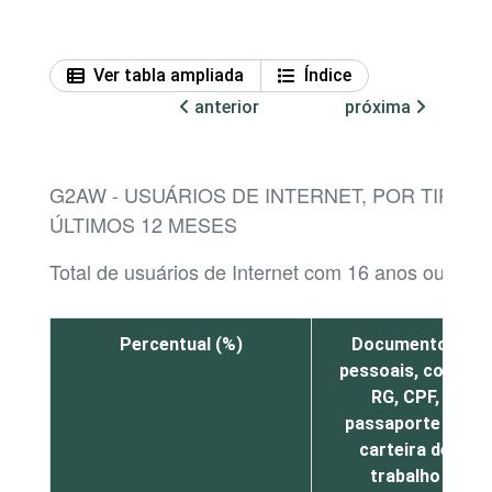
Ver tabla ampliada
Índice
anterior
próxima
G2AW - USUÁRIOS DE INTERNET, POR TIPO
ÚLTIMOS 12 MESES
Total de usuários de Internet com 16 anos ou mais
Percentual (%)
Documentos
pessoais, como
RG, CPF,
passaporte ou
carteira de
trabalho