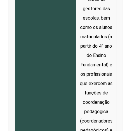
gestores das
escolas, bem
como os alunos
matriculados (a
partir do 4º ano
do Ensino
Fundamental) e
os profissionais
que exercem as
funções de
coordenação
pedagógica
(coordenadores
pedagógicos) e