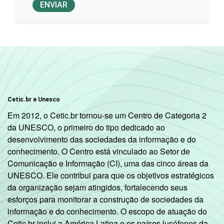
ENVIAR
Cetic.br e Unesco
Em 2012, o Cetic.br tornou-se um Centro de Categoria 2
da UNESCO, o primeiro do tipo dedicado ao
desenvolvimento das sociedades da informação e do
conhecimento. O Centro está vinculado ao Setor de
Comunicação e Informação (CI), uma das cinco áreas da
UNESCO. Ele contribui para que os objetivos estratégicos
da organização sejam atingidos, fortalecendo seus
esforços para monitorar a construção de sociedades da
informação e do conhecimento. O escopo de atuação do
Cetic.br inclui a América Latina e os países lusófonos da