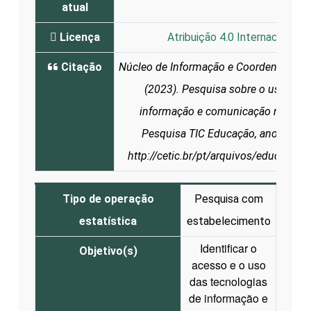
atual
Licença
Atribuição 4.0 Internacional (
Citação
Núcleo de Informação e Coordenação do
(2023). Pesquisa sobre o uso das 
informação e comunicação nas escol
Pesquisa TIC Educação, ano 2022. 
http://cetic.br/pt/arquivos/educacao
Tipo de operação
Pesquisa com
estatística
estabelecimento
Identificar o
Objetivo(s)
acesso e o uso
das tecnologias
de informação e