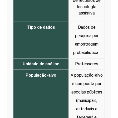
de recursos de
tecnologia
assistiva
Tipo de dados
Dados de
pesquisa por
amostragem
probabilística
Unidade de análise
Professores
População-alvo
A população-alvo
é composta por
escolas públicas
(municipais,
estaduais e
federais) e