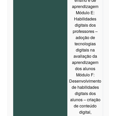
ensino e de
aprendizagem
Módulo E:
Habilidades
digitais dos
professores –
adoção de
tecnologias
digitais na
avaliação da
aprendizagem
dos alunos
Módulo F:
Desenvolvimento
de habilidades
digitais dos
alunos – criação
de conteúdo
digital,