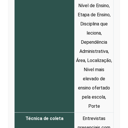
Nível de Ensino,
Etapa de Ensino,
Disciplina que
leciona,
Dependência
Administrativa,
Área, Localização,
Nível mais
elevado de
ensino ofertado
pela escola,
Porte
Técnica de coleta
Entrevistas
presenciais com