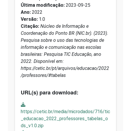
Última modificação:
2023-09-25
Ano:
2022
Versão:
1.0
Citação:
Núcleo de Informação e
Coordenação do Ponto BR (NIC.br). (2023).
Pesquisa sobre o uso das tecnologias de
informação e comunicação nas escolas
brasileiras: Pesquisa TIC Educação, ano
2022. Disponível em:
https://cetic.br/pt/arquivos/educacao/2022
/professores/#tabelas
URL(s) para download:
https://cetic.br/media/microdados/716/tic
_educacao_2022_professores_tabelas_o
ds_v1.0.zip