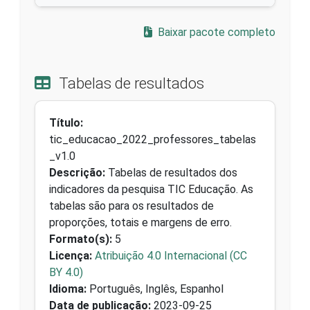
Baixar pacote completo
Tabelas de resultados
Título:
tic_educacao_2022_professores_tabelas
_v1.0
Descrição:
Tabelas de resultados dos
indicadores da pesquisa TIC Educação. As
tabelas são para os resultados de
proporções, totais e margens de erro.
Formato(s):
5
Licença:
Atribuição 4.0 Internacional (CC
BY 4.0)
Idioma:
Português, Inglês, Espanhol
Data de publicação:
2023-09-25