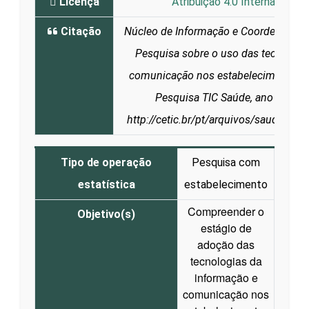
Licença
Atribuição 4.0 Internacional 
Citação
Núcleo de Informação e Coordenação 
Pesquisa sobre o uso das tecnologi
comunicação nos estabelecimentos de
Pesquisa TIC Saúde, ano 2025. 
http://cetic.br/pt/arquivos/saude/20
Tipo de operação
Pesquisa com
estatística
estabelecimento
Compreender o
Objetivo(s)
estágio de
adoção das
tecnologias da
informação e
comunicação nos