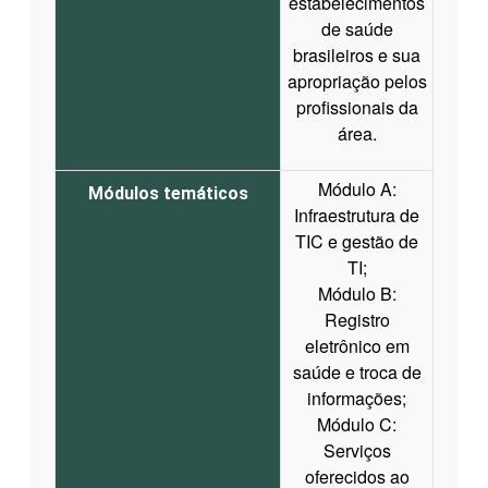
estabelecimentos
de saúde
brasileiros e sua
apropriação pelos
profissionais da
área.
Módulo A:
Módulos temáticos
Infraestrutura de
TIC e gestão de
TI;
Módulo B:
Registro
eletrônico em
saúde e troca de
informações;
Módulo C:
Serviços
oferecidos ao