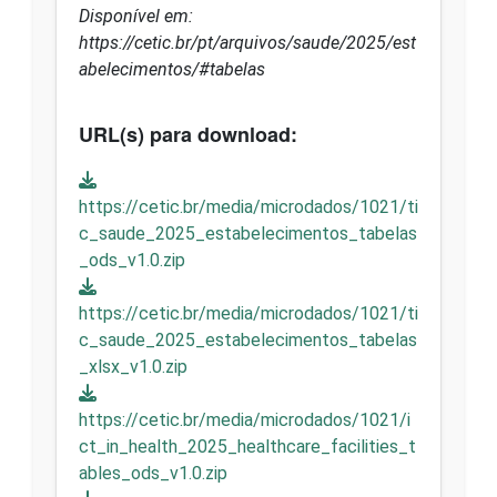
Disponível em:
https://cetic.br/pt/arquivos/saude/2025/est
abelecimentos/#tabelas
URL(s) para download:
https://cetic.br/media/microdados/1021/ti
c_saude_2025_estabelecimentos_tabelas
_ods_v1.0.zip
https://cetic.br/media/microdados/1021/ti
c_saude_2025_estabelecimentos_tabelas
_xlsx_v1.0.zip
https://cetic.br/media/microdados/1021/i
ct_in_health_2025_healthcare_facilities_t
ables_ods_v1.0.zip