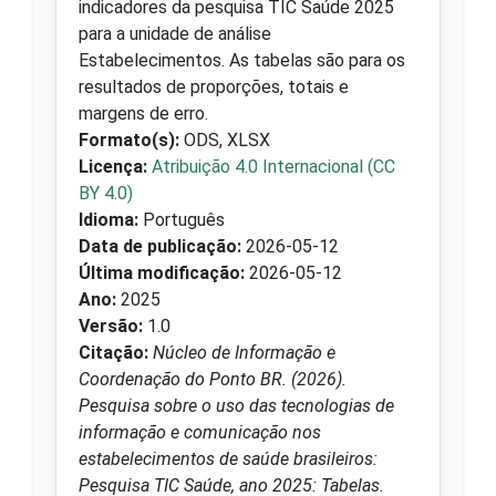
indicadores da pesquisa TIC Saúde 2025
para a unidade de análise
Estabelecimentos. As tabelas são para os
resultados de proporções, totais e
margens de erro.
Formato(s):
ODS, XLSX
Licença:
Atribuição 4.0 Internacional (CC
BY 4.0)
Idioma:
Português
Data de publicação:
2026-05-12
Última modificação:
2026-05-12
Ano:
2025
Versão:
1.0
Citação:
Núcleo de Informação e
Coordenação do Ponto BR. (2026).
Pesquisa sobre o uso das tecnologias de
informação e comunicação nos
estabelecimentos de saúde brasileiros:
Pesquisa TIC Saúde, ano 2025: Tabelas.