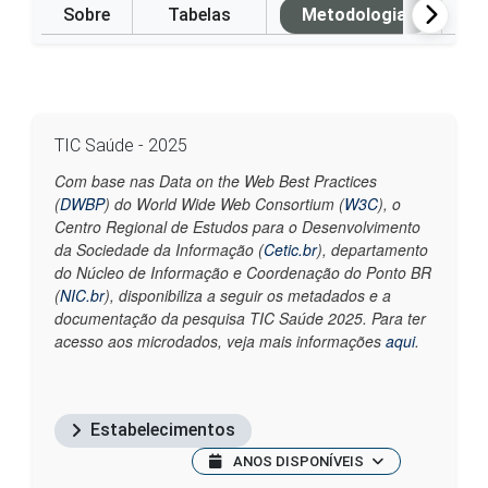
Sobre
Tabelas
Metodologia
P
TIC Saúde - 2025
Com base nas Data on the Web Best Practices
(
DWBP
) do World Wide Web Consortium (
W3C
), o
Centro Regional de Estudos para o Desenvolvimento
da Sociedade da Informação (
Cetic.br
), departamento
do Núcleo de Informação e Coordenação do Ponto BR
(
NIC.br
), disponibiliza a seguir os metadados e a
documentação da pesquisa TIC Saúde 2025. Para ter
acesso aos microdados, veja mais informações
aqui
.
Estabelecimentos
ANOS DISPONÍVEIS