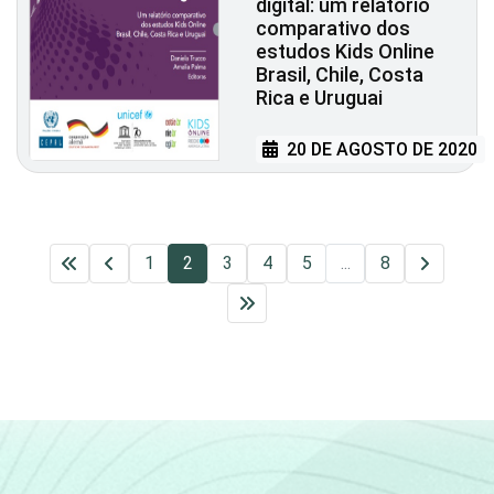
digital: um relatório
comparativo dos
estudos Kids Online
Brasil, Chile, Costa
Rica e Uruguai
20 DE AGOSTO DE 2020
1
2
3
4
5
...
8