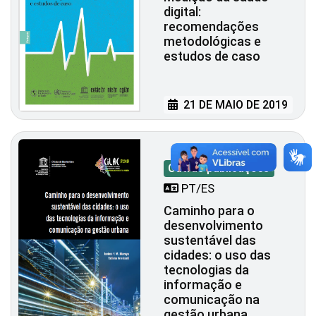
digital:
recomendações
metodológicas e
estudos de caso
21 DE MAIO DE 2019
Outras publicações
PT/ES
Caminho para o
desenvolvimento
sustentável das
cidades: o uso das
tecnologias da
informação e
comunicação na
gestão urbana