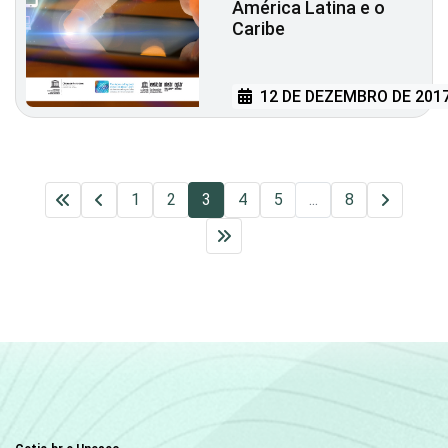
América Latina e o
Caribe
12 DE DEZEMBRO DE 201
1
2
3
4
5
...
8